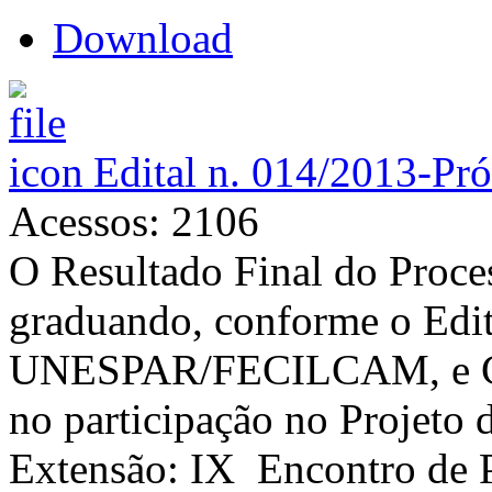
Download
Edital n. 014/2013-Pr
Acessos: 2106
O Resultado Final do Proces
graduando, conforme o Edit
UNESPAR/FECILCAM, e Con
no participação no Projeto
Extensão: IX Encontro de P