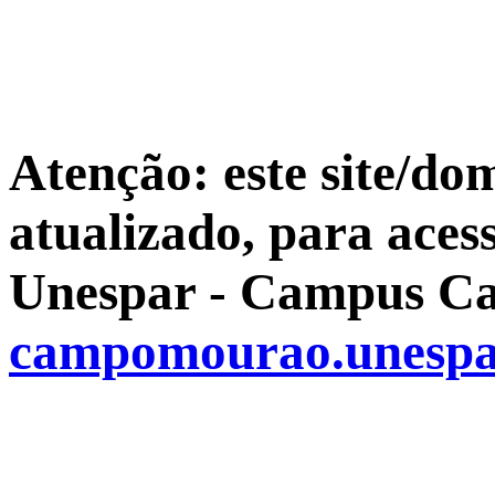
Atenção: este site/do
atualizado, para aces
Unespar - Campus Ca
campomourao.unespa