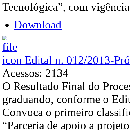
Tecnológica”, com vigência
Download
Edital n. 012/2013-Pr
Acessos: 2134
O Resultado Final do Proces
graduando, conforme o Ed
Convoca o primeiro classif
“Parceria de apoio a projet