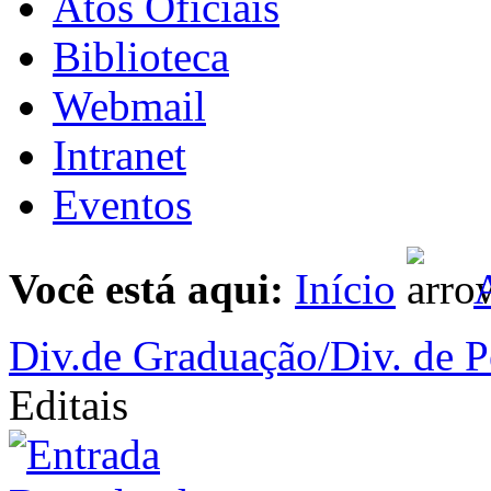
Atos Oficiais
Biblioteca
Webmail
Intranet
Eventos
Você está aqui:
Início
A
Div.de Graduação/Div. de P
Editais