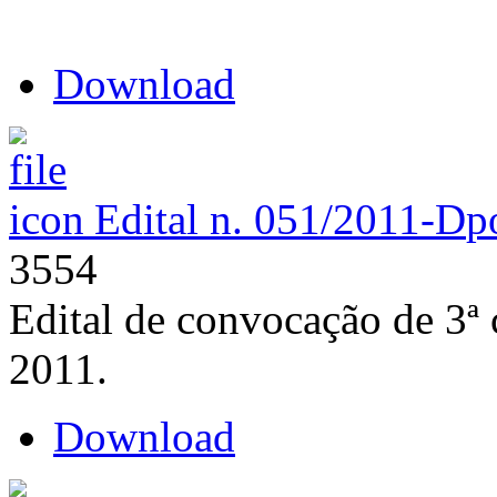
Download
Edital n. 051/2011-D
p
3554
Edital de convocação de 3ª
2011.
Download