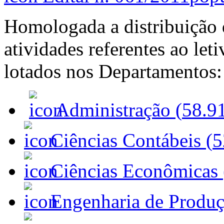
Homologada a distribuição d
atividades referentes ao let
lotados nos Departamentos:
Administração (
58.9
Ciências Contábeis (
5
Ciências Econômicas 
Engenharia de Produçã