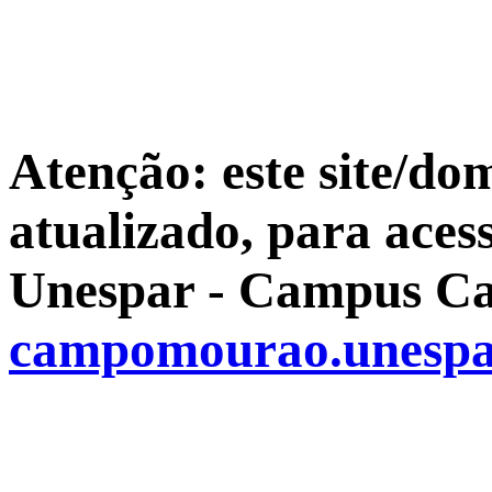
Atenção: este site/do
atualizado, para aces
Unespar - Campus Ca
campomourao.unespa