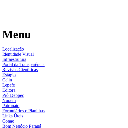
Menu
Localização
Identidade Visual
Infraestrutura
Portal da Transparência
Revistas Científicas
Estágio
Celin
Lepafe
Editora
Pró-Deppec
Nupem
Patronato
Formulários e Planilhas
Links Úteis
Conae
Bom Negócio Paraná