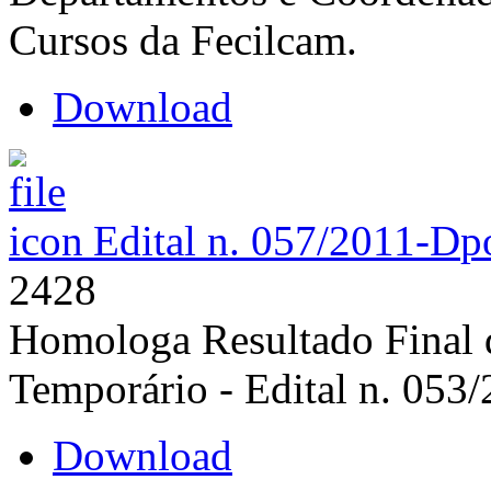
Cursos da Fecilcam.
Download
Edital n. 057/2011-D
p
2428
Homologa Resultado Final d
Temporário - Edital n. 053
Download