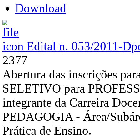
Download
Edital n. 053/2011-D
p
2377
Abertura das inscrições pa
SELETIVO para PROFES
integrante da Carreira 
PEDAGOGIA - Área/Subáre
Prática de Ensino.