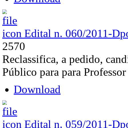
Edital n. 060/2011-D
p
2570
Reclassifica, a pedido, ca
Público para para Professor
Download
Edital n. 059/2011-D
p