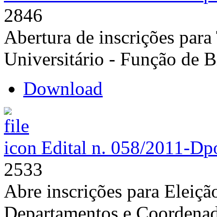
2846
Abertura de inscrições para
Universitário - Função de B
Download
Edital n. 058/2011-D
p
2533
Abre inscrições para Eleiçã
Departamentos e Coordenad