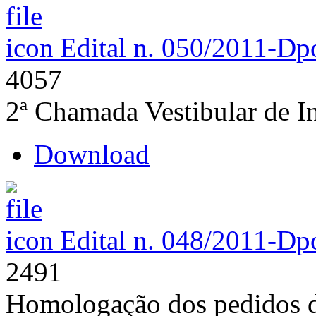
Edital n. 050/2011-D
p
4057
2ª Chamada Vestibular de I
Download
Edital n. 048/2011-D
p
2491
Homologação dos pedidos de