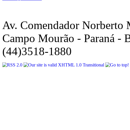
Av. Comendador Norberto 
Campo Mourão - Paraná - B
(44)3518-1880