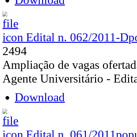
Edital n. 062/2011-D
p
2494
Ampliação de vagas ofertad
Agente Universitário - Edit
Download
Edital n. 061/2011
popu