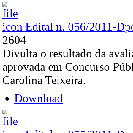
Edital n. 056/2011-D
p
2604
Divulta o resultado da aval
aprovada em Concurso Públi
Carolina Teixeira.
Download