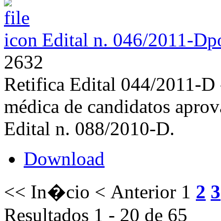
Edital n. 046/2011-D
p
2632
Retifica Edital 044/2011-D 
médica de candidatos aprov
Edital n. 088/2010-D.
Download
<< In�cio
< Anterior
1
2
3
Resultados 1 - 20 de 65