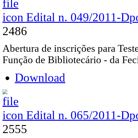
Edital n. 049/2011-D
p
2486
Abertura de inscrições para Teste
Função de Bibliotecário - da Fec
Download
Edital n. 065/2011-D
p
2555