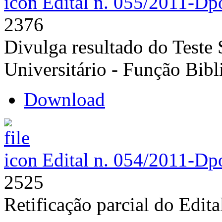
Edital n. 055/2011-D
p
2376
Divulga resultado do Teste 
Universitário - Função Bibli
Download
Edital n. 054/2011-D
p
2525
Retificação parcial do Edit