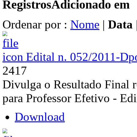
Registros
Adicionado em
Ordenar por :
Nome
|
Data
Edital n. 052/2011-D
p
2417
Divulga o Resultado Final 
para Professor Efetivo - Ed
Download