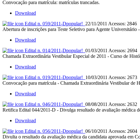
Convocação para matrícula: matrículas trancadas.
Download
Edital n. 059/2011-D
popular!
22/11/2011
Acessos: 2846
Abertura de inscrições para Teste Seletivo para Agente Universitário 
Download
Edital n. 014/2011-D
popular!
01/03/2011
Acessos: 2694
Chamada Extraordinária Vestibular Especial de 2011 - Curso de Histó
Download
Edital n. 019/2011-D
popular!
10/03/2011
Acessos: 2673
Convocação para matrícula - Chamada Extraordinária Vestibular de Hi
Download
Edital n. 046/2011-D
popular!
08/08/2011
Acessos: 2632
Retifica Edital 044/2011-D - Divulga resultado de avaliação médica 
Download
Edital n. 056/2011-D
popular!
06/10/2011
Acessos: 2604
Divulta o resultado da avaliação médica da candidata aprovada em Co