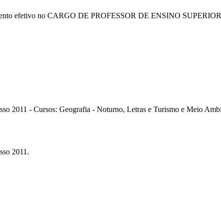
nto efetivo no CARGO DE PROFESSOR DE ENSINO SUPERIOR, às clas
esso 2011 - Cursos: Geografia - Noturno, Letras e Turismo e Meio Ambi
sso 2011.