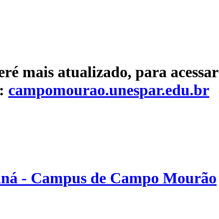
eré mais atualizado, para acessar
e:
campomourao.unespar.edu.br