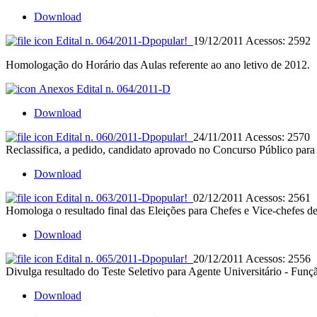
Download
Edital n. 064/2011-D
popular!
19/12/2011
Acessos: 2592
Homologação do Horário das Aulas referente ao ano letivo de 2012.
Anexos Edital n. 064/2011-D
Download
Edital n. 060/2011-D
popular!
24/11/2011
Acessos: 2570
Reclassifica, a pedido, candidato aprovado no Concurso Público para 
Download
Edital n. 063/2011-D
popular!
02/12/2011
Acessos: 2561
Homologa o resultado final das Eleições para Chefes e Vice-chefes 
Download
Edital n. 065/2011-D
popular!
20/12/2011
Acessos: 2556
Divulga resultado do Teste Seletivo para Agente Universitário - Funçã
Download