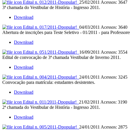
Edital n. 012/2011-D
popular!
25/02/2011
Acessos: 3647
3ª chamada do Vestibular de História - Ingresso 2011.
Download
Edital n. 017/2011-D
popular!
04/03/2011
Acessos: 3640
Abertura de inscrições para Teste Seletivo - 01/2011 - para Professor
Download
Edital n. 051/2011-D
popular!
16/09/2011
Acessos: 3554
Edital de convocação de 3ª chamada Vestibular de Inverno 2011.
Download
Edital n. 004/2011-D
popular!
24/01/2011
Acessos: 3245
Convocação para matrícula: estudantes desistentes.
Download
Edital n. 011/2011-D
popular!
21/02/2011
Acessos: 3190
2ª chamada do Vestibular de História - Ingresso 2011.
Download
Edital n. 005/2011-D
popular!
24/01/2011
Acessos: 2875