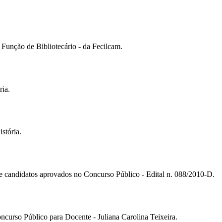
- Função de Bibliotecário - da Fecilcam.
ria.
stória.
de candidatos aprovados no Concurso Público - Edital n. 088/2010-D.
ncurso Público para Docente - Juliana Carolina Teixeira.