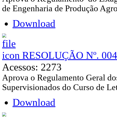
de Engenharia de Produção Agr
Download
RESOLUÇÃO Nº. 004/
Acessos: 2273
Aprova o R
e
gulamento Geral dos
Supervisionados do Curso de Let
Download