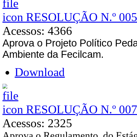
RESOLUÇÃO N.º 005
Acessos: 4366
Aprova o Projeto Político Ped
Ambiente da Fecilcam.
Download
RESOLUÇÃO N.º 007
Acessos: 2325
Aprova o R
e
gulamento do Estág