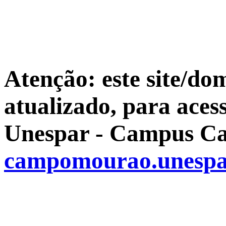
Atenção: este site/do
atualizado, para aces
Unespar - Campus Ca
campomourao.unespa