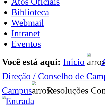
Atos Oficiais
Biblioteca
Webmail
Intranet
Eventos
Você está aqui:
Início
A
Direção / Conselho de Cam
Campus
Resoluções Cons