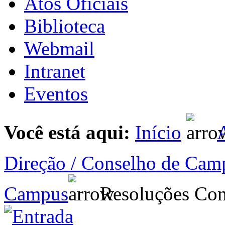
Atos Oficiais
Biblioteca
Webmail
Intranet
Eventos
Você está aqui:
Início
A
Direção / Conselho de Cam
Campus
Resoluções Con