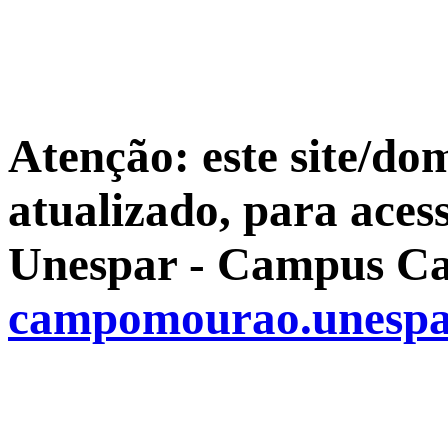
Atenção: este site/do
atualizado, para aces
Unespar - Campus Ca
campomourao.unespa