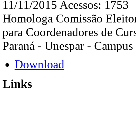
11/11/2015
Acessos: 1753
Homologa Comissão Eleitora
para Coordenadores de Curs
Paraná - Unespar - Campu
Download
Links