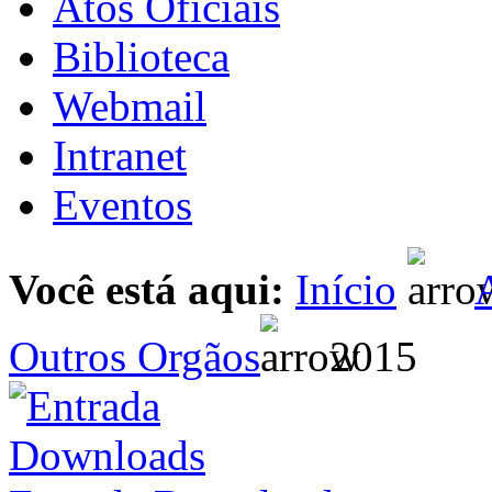
Atos Oficiais
Biblioteca
Webmail
Intranet
Eventos
Você está aqui:
Início
A
Outros Orgãos
2015