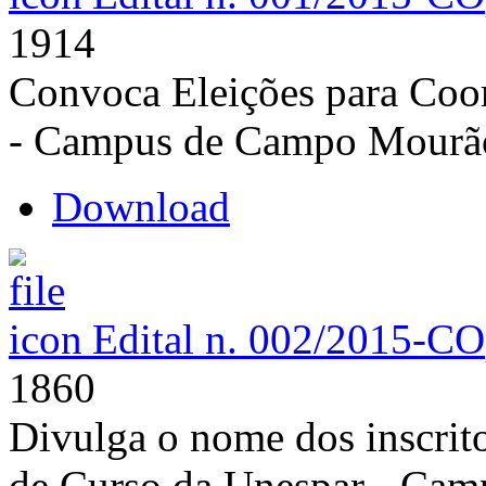
1914
Convoca Eleições para Coo
- Campus de Campo Mourã
Download
Edital n. 002/2015-CO
1860
Divulga o nome dos inscrit
de Curso da Unespar - Ca