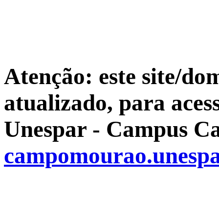
Atenção: este site/do
atualizado, para aces
Unespar - Campus Ca
campomourao.unespa