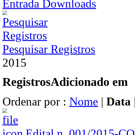
Entrada Downloads
Pesquisar Registros
2015
Registros
Adicionado em
Ordenar por :
Nome
|
Data
Edital n. 001/2015-CO