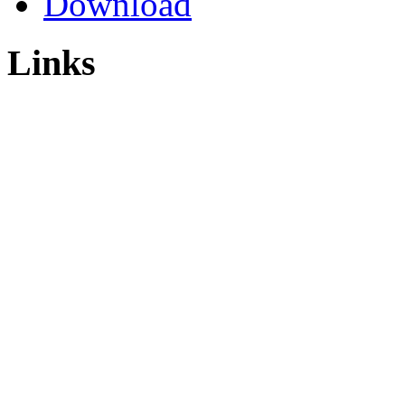
Download
Links