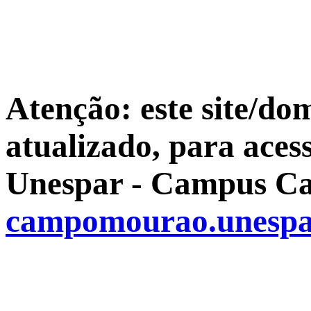
Atenção: este site/do
atualizado, para aces
Unespar - Campus Ca
campomourao.unespa