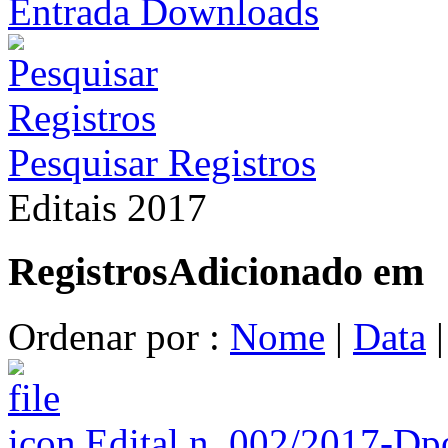
Entrada Downloads
Pesquisar Registros
Editais 2017
Registros
Adicionado em
Ordenar por :
Nome
|
Data
Edital n. 002/2017-D
p