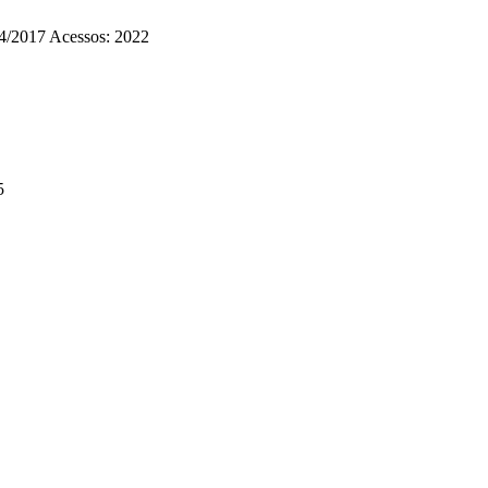
4/2017
Acessos: 2022
5