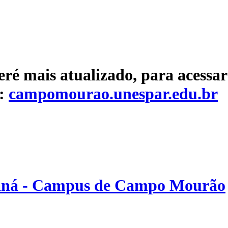
eré mais atualizado, para acessar
e:
campomourao.unespar.edu.br