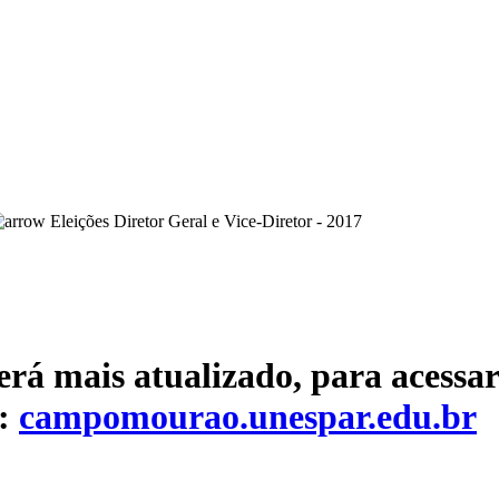
Eleições Diretor Geral e Vice-Diretor - 2017
erá mais atualizado, para acessar
e:
campomourao.unespar.edu.br