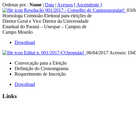
Ordenar por :
Nome
|
Data
|
Acessos
[ Ascendente ]
Resolução 001/2017 - Conselho de Campus
popular!
03/0
Homologa Comissão Eleitoral para eleições de
Diretor Geral e Vice Diretor da Universidade
Estadual do Paraná – Unespar – Campus de
Campo Mourão
Download
Edital n. 001/2017-CO
popular!
06/04/2017
Acessos: 194
Convocação para a Eleição
Definição do Cronomgrama
Requerimento de Inscrição
Download
Links