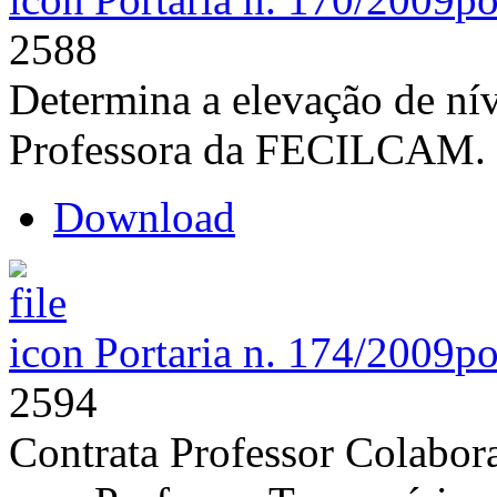
2588
Determina a elevação de nív
Professora da FECILCAM.
Download
Portaria n. 174/2009
po
2594
Contrata Professor Colabor