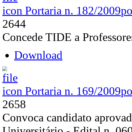
Portaria n. 182/2009
po
2644
Concede TIDE a Professo
Download
Portaria n. 169/2009
po
2658
Convoca candidato aprovado
Universitário - Edital n. 0