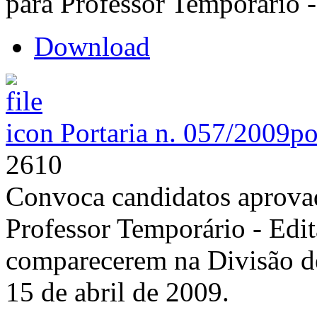
para Professor Temporário -
Download
Portaria n. 057/2009
po
2610
Convoca candidatos aprovad
Professor Temporário - Edit
comparecerem na Divisão de
15 de abril de 2009.