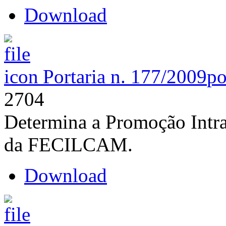
Download
Portaria n. 177/2009
po
2704
Determina a Promoção Intra
da FECILCAM.
Download