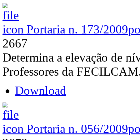
Portaria n. 173/2009
po
2667
Determina a elevação de nív
Professores da FECILCAM
Download
Portaria n. 056/2009
po