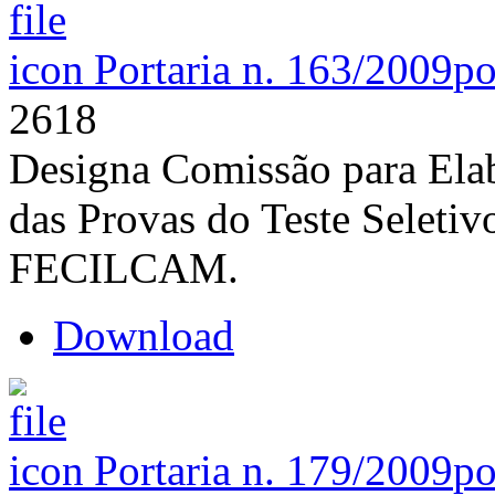
Portaria n. 163/2009
po
2618
Designa Comissão para Elab
das Provas do Teste Seletiv
FECILCAM.
Download
Portaria n. 179/2009
po