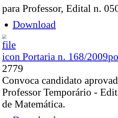
para Professor, Edital n. 05
Download
Portaria n. 168/2009
po
2779
Convoca candidato aprovado
Professor Temporário - Edi
de Matemática.