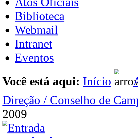
Atos Oficiais
Biblioteca
Webmail
Intranet
Eventos
Você está aqui:
Início
A
Direção / Conselho de Cam
2009