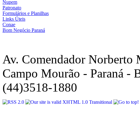
Nupem
Patronato
Formulários e Planilhas
Links Úteis
Conae
Bom Negócio Paraná
Av. Comendador Norberto 
Campo Mourão - Paraná - B
(44)3518-1880