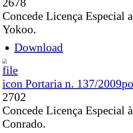
2678
Concede Licença Especial a
Yokoo.
Download
Portaria n. 137/2009
po
2702
Concede Licença Especial à
Conrado.