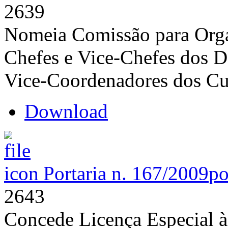
2639
Nomeia Comissão para Orga
Chefes e Vice-Chefes dos 
Vice-Coordenadores dos 
Download
Portaria n. 167/2009
po
2643
Concede Licença Especial à