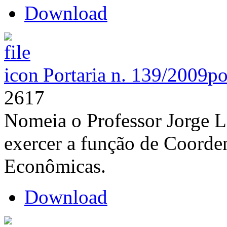
Download
Portaria n. 139/2009
po
2617
Nomeia o Professor Jorge L
exercer a função de Coorde
Econômicas.
Download