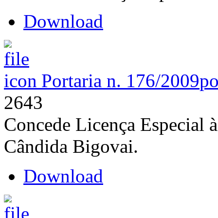
Download
Portaria n. 176/2009
po
2643
Concede Licença Especial à
Cândida Bigovai.
Download