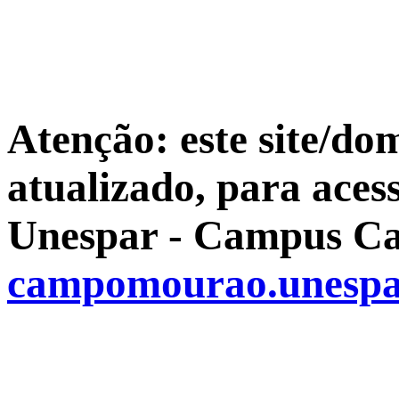
Atenção: este site/do
atualizado, para aces
Unespar - Campus Ca
campomourao.unespa