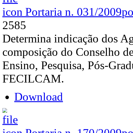
Portaria n. 031/2009
po
2585
Determina indicação dos Age
composição do Conselho de
Ensino, Pesquisa, Pós-Grad
FECILCAM.
Download
Portaria n. 170/2009
po