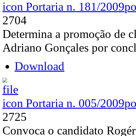
Portaria n. 181/2009
po
2704
Determina a promoção de cl
Adriano Gonçales por conc
Download
Portaria n. 005/2009
po
2725
Convoca o candidato Rogéri