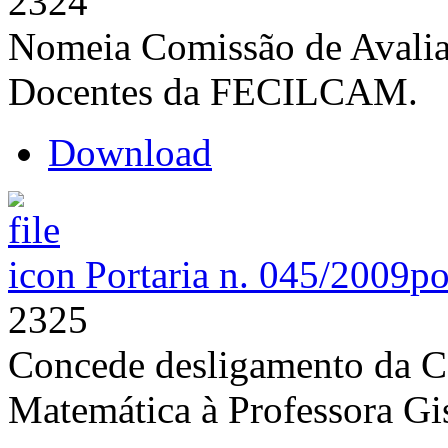
2324
Nomeia Comissão de Avalia
Docentes da FECILCAM.
Download
Portaria n. 045/2009
po
2325
Concede desligamento da C
Matemática à Professora Gis