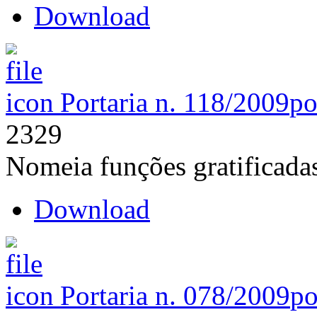
Download
Portaria n. 118/2009
po
2329
Nomeia funções gratifica
Download
Portaria n. 078/2009
po