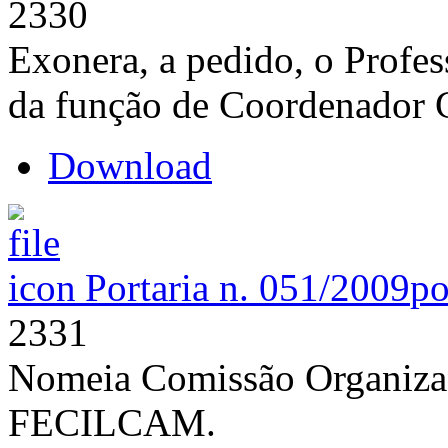
2330
Exonera, a pedido, o Profe
da função de Coordenador
Download
Portaria n. 051/2009
po
2331
Nomeia Comissão Organiza
FECILCAM.