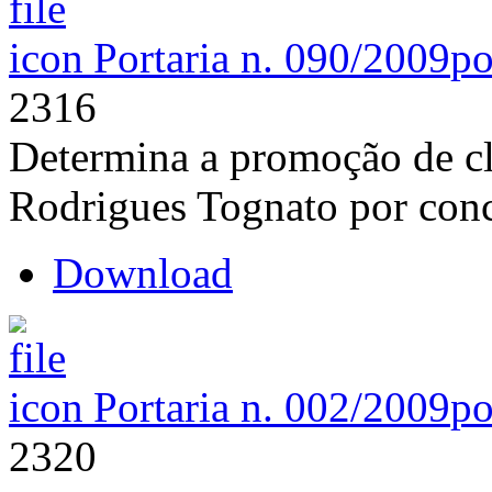
Portaria n. 090/2009
po
2316
Determina a promoção de cl
Rodrigues Tognato por con
Download
Portaria n. 002/2009
po
2320