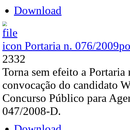
Download
Portaria n. 076/2009
po
2332
Torna sem efeito a Portaria
convocação do candidato W
Concurso Público para Agent
047/2008-D.
Download