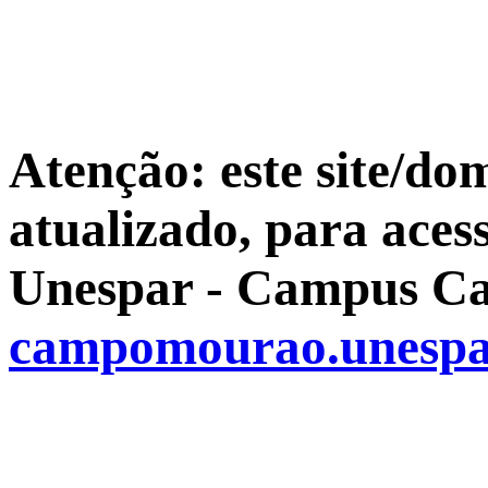
Atenção: este site/do
atualizado, para aces
Unespar - Campus Ca
campomourao.unespa