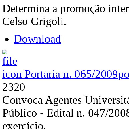
Determina a promoção inter
Celso Grigoli.
Download
Portaria n. 065/2009
po
2320
Convoca Agentes Universit
Público - Edital n. 047/200
exercício.