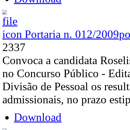
Portaria n. 012/2009
po
2337
Convoca a candidata Roseli
no Concurso Público - Edita
Divisão de Pessoal os resu
admissionais, no prazo esti
Download