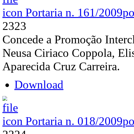
Portaria n. 161/2009
po
2323
Concede a Promoção Intercl
Neusa Ciriaco Coppola, Elis
Aparecida Cruz Carreira.
Download
Portaria n. 018/2009
po