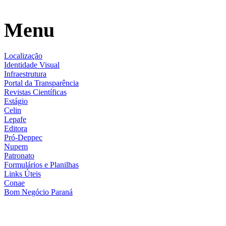
Menu
Localização
Identidade Visual
Infraestrutura
Portal da Transparência
Revistas Científicas
Estágio
Celin
Lepafe
Editora
Pró-Deppec
Nupem
Patronato
Formulários e Planilhas
Links Úteis
Conae
Bom Negócio Paraná