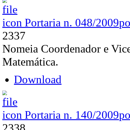
Portaria n. 048/2009
po
2337
Nomeia Coordenador e Vic
Matemática.
Download
Portaria n. 140/2009
po
2338