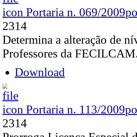
Portaria n. 069/2009
po
2314
Determina a alteração de nív
Professores da FECILCAM
Download
Portaria n. 113/2009
po
2314
Prorroga Licença Especial d