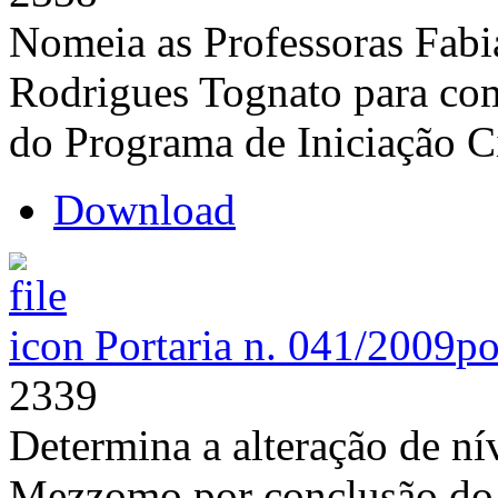
Nomeia as Professoras Fabi
Rodrigues Tognato para co
do Programa de Iniciação Ci
Download
Portaria n. 041/2009
po
2339
Determina a alteração de ní
Mezzomo por conclusão do