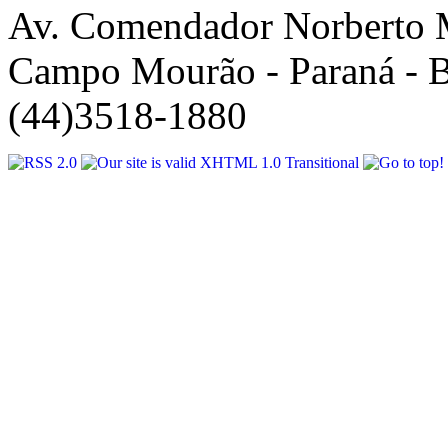
Av. Comendador Norberto 
Campo Mourão - Paraná - B
(44)3518-1880