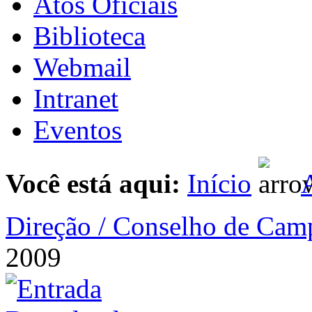
Atos Oficiais
Biblioteca
Webmail
Intranet
Eventos
Você está aqui:
Início
A
Direção / Conselho de Cam
2009