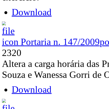
Download
Portaria n. 147/2009
po
2320
Altera a carga horária das 
Souza e Wanessa Gorri de O
Download