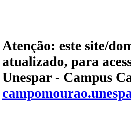
Atenção: este site/do
atualizado, para aces
Unespar - Campus Ca
campomourao.unespa