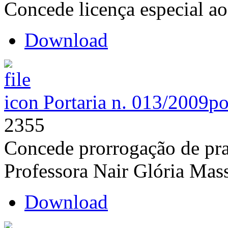
Concede licença especial ao
Download
Portaria n. 013/2009
po
2355
Concede prorrogação de pra
Professora Nair Glória Ma
Download