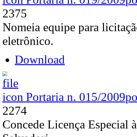
2375
Nomeia equipe para licitaç
eletrônico.
Download
Portaria n. 015/2009
po
2274
Concede Licença Especial à 