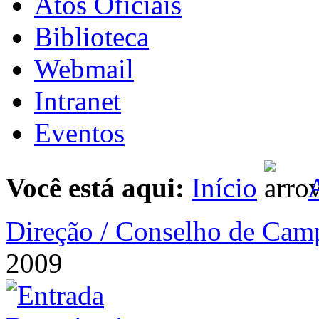
Atos Oficiais
Biblioteca
Webmail
Intranet
Eventos
Você está aqui:
Início
A
Direção / Conselho de Cam
2009