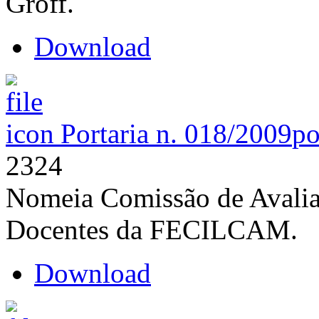
Groff.
Download
Portaria n. 018/2009
po
2324
Nomeia Comissão de Avalia
Docentes da FECILCAM.
Download