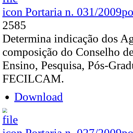
Portaria n. 031/2009
po
2585
Determina indicação dos Age
composição do Conselho de
Ensino, Pesquisa, Pós-Grad
FECILCAM.
Download
Portaria n. 027/2009
po