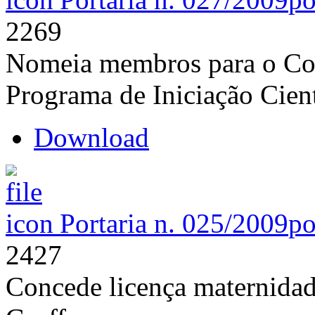
2269
Nomeia membros para o Com
Programa de Iniciação Cie
Download
Portaria n. 025/2009
po
2427
Concede licença maternida