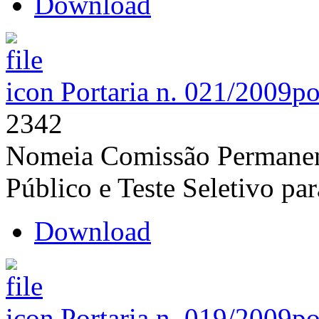
Download
Portaria n. 021/2009
po
2342
Nomeia Comissão Permanen
Público e Teste Seletivo 
Download
Portaria n. 019/2009
po