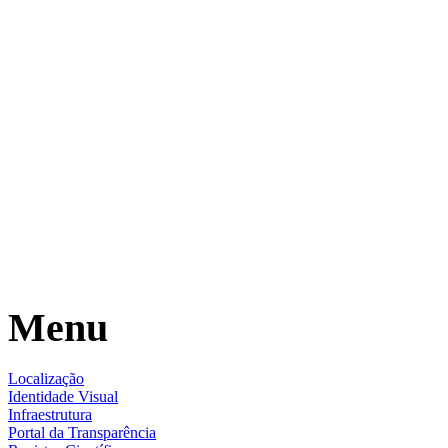
Menu
Localização
Identidade Visual
Infraestrutura
Portal da Transparência