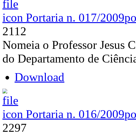
Portaria n. 017/2009
po
2112
Nomeia o Professor Jesus C
do Departamento de Ciênci
Download
Portaria n. 016/2009
po
2297