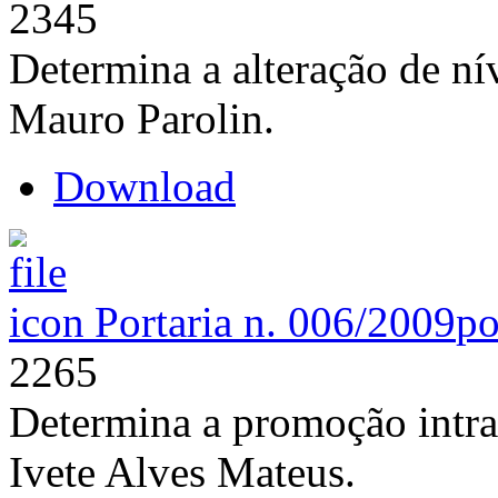
2345
Determina a alteração de ní
Mauro Parolin.
Download
Portaria n. 006/2009
po
2265
Determina a promoção intra
Ivete Alves Mateus.