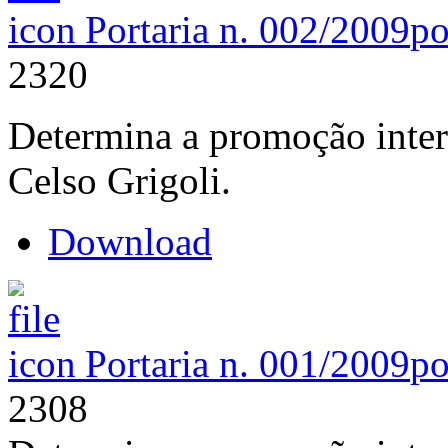
Portaria n. 002/2009
po
2320
Determina a promoção inter
Celso Grigoli.
Download
Portaria n. 001/2009
po
2308