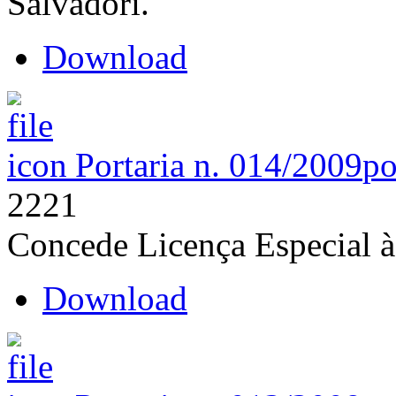
Salvadori.
Download
Portaria n. 014/2009
po
2221
Concede Licença Especial à
Download