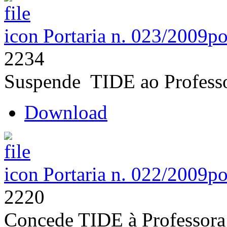
Portaria n. 023/2009
po
2234
Suspende TIDE ao Professo
Download
Portaria n. 022/2009
po
2220
Concede TIDE à Professora