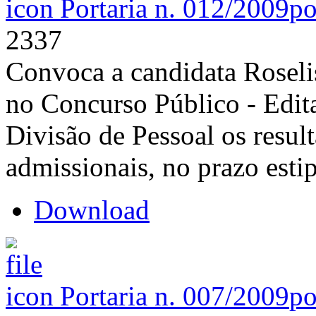
Portaria n. 012/2009
po
2337
Convoca a candidata Roseli
no Concurso Público - Edita
Divisão de Pessoal os resu
admissionais, no prazo esti
Download
Portaria n. 007/2009
po