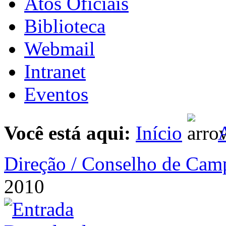
Atos Oficiais
Biblioteca
Webmail
Intranet
Eventos
Você está aqui:
Início
A
Direção / Conselho de Cam
2010