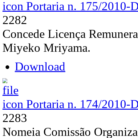
Portaria n. 175/2010-
2282
Concede Licença Remunerató
Miyeko Mriyama.
Download
Portaria n. 174/2010-
2283
Nomeia Comissão Organizad