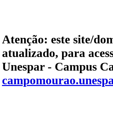
Atenção: este site/do
atualizado, para aces
Unespar - Campus Ca
campomourao.unespa