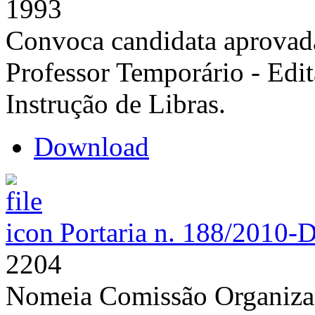
1993
Convoca candidata aprovada
Professor Temporário - Edi
Instrução de Libras.
Download
Portaria n. 188/2010-
2204
Nomeia Comissão Organizad