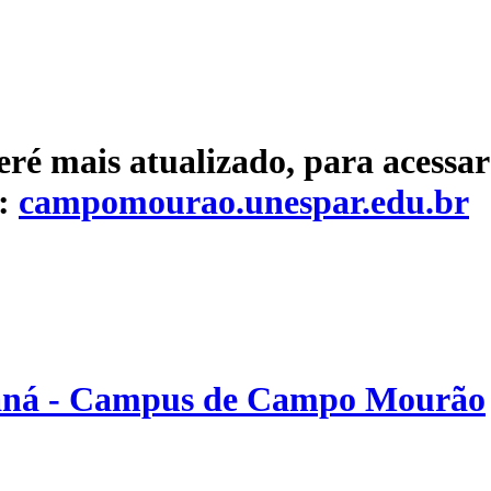
eré mais atualizado, para acessar
e:
campomourao.unespar.edu.br