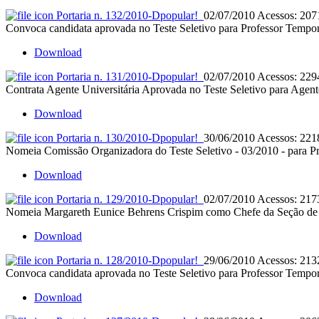
Portaria n. 132/2010-D
popular!
02/07/2010
Acessos: 207
Convoca candidata aprovada no Teste Seletivo para Professor Tempor
Download
Portaria n. 131/2010-D
popular!
02/07/2010
Acessos: 229
Contrata Agente Universitária Aprovada no Teste Seletivo para Agente
Download
Portaria n. 130/2010-D
popular!
30/06/2010
Acessos: 221
Nomeia Comissão Organizadora do Teste Seletivo - 03/2010 - para Pr
Download
Portaria n. 129/2010-D
popular!
02/07/2010
Acessos: 217
Nomeia Margareth Eunice Behrens Crispim como Chefe da Seção de E
Download
Portaria n. 128/2010-D
popular!
29/06/2010
Acessos: 213
Convoca candidata aprovada no Teste Seletivo para Professor Tempor
Download