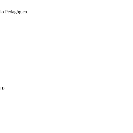
oio Pedagógico.
10.