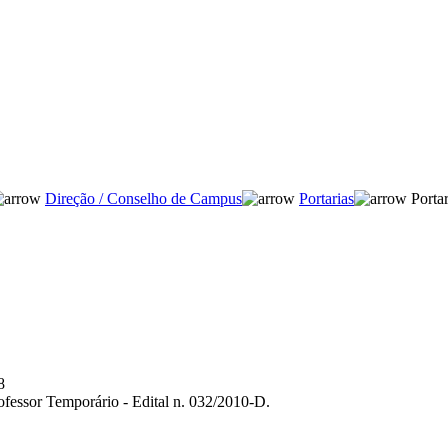
Direção / Conselho de Campus
Portarias
Portar
8
ofessor Temporário - Edital n. 032/2010-D.