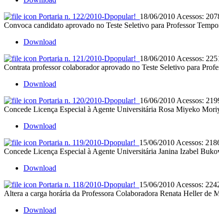
Portaria n. 122/2010-D
popular!
18/06/2010
Acessos: 207
Convoca candidato aprovado no Teste Seletivo para Professor Tempor
Download
Portaria n. 121/2010-D
popular!
18/06/2010
Acessos: 225
Contrata professor colaborador aprovado no Teste Seletivo para Profe
Download
Portaria n. 120/2010-D
popular!
16/06/2010
Acessos: 219
Concede Licença Especial à Agente Universitária Rosa Miyeko Mori
Download
Portaria n. 119/2010-D
popular!
15/06/2010
Acessos: 218
Concede Licença Especial à Agente Universitária Janina Izabel Buko
Download
Portaria n. 118/2010-D
popular!
15/06/2010
Acessos: 224
Altera a carga horária da Professora Colaboradora Renata Heller de 
Download