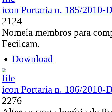
Portaria n. 185/2010-
2124
Nomeia membros para comp
Fecilcam.
Download
Portaria n. 186/2010-
2276
Altera a carga-horária de P