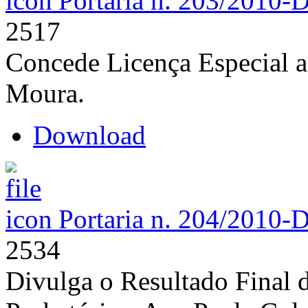
Portaria n. 203/2010-
2517
Concede Licença Especial a
Moura.
Download
Portaria n. 204/2010-
2534
Divulga o Resultado Final 