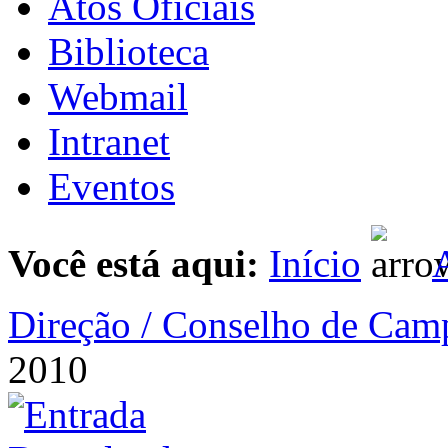
Atos Oficiais
Biblioteca
Webmail
Intranet
Eventos
Você está aqui:
Início
A
Direção / Conselho de Cam
2010