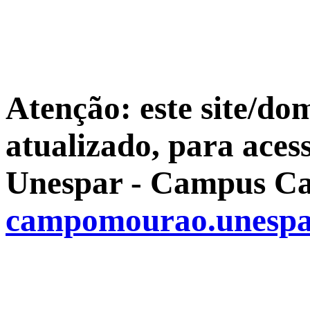
Atenção: este site/do
atualizado, para aces
Unespar - Campus Ca
campomourao.unespa