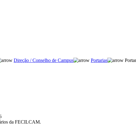
Direção / Conselho de Campus
Portarias
Portar
6
sitários da FECILCAM.