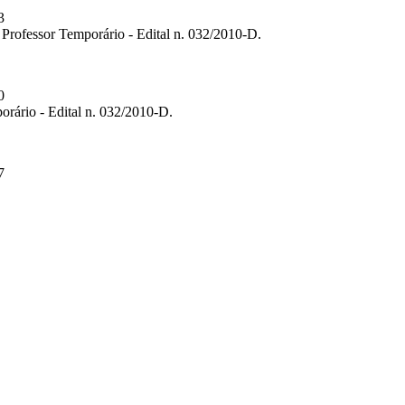
3
 Professor Temporário - Edital n. 032/2010-D.
0
orário - Edital n. 032/2010-D.
7