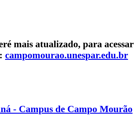
eré mais atualizado, para acessar
e:
campomourao.unespar.edu.br