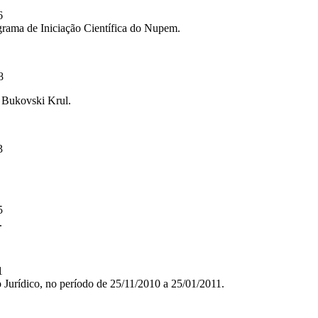
6
rama de Iniciação Científica do Nupem.
8
 Bukovski Krul.
3
5
.
1
Jurídico, no período de 25/11/2010 a 25/01/2011.