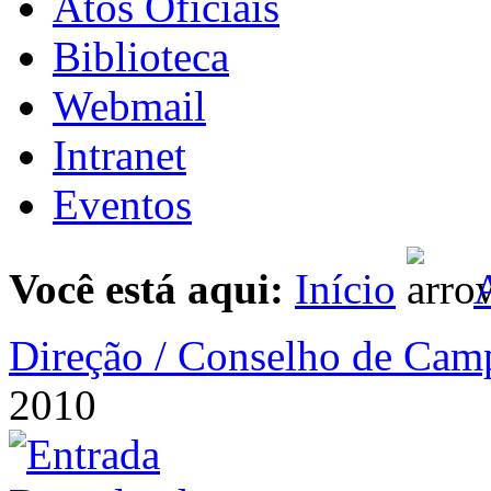
Atos Oficiais
Biblioteca
Webmail
Intranet
Eventos
Você está aqui:
Início
A
Direção / Conselho de Cam
2010