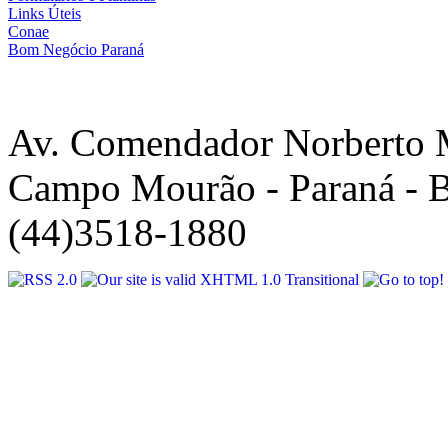
Links Úteis
Conae
Bom Negócio Paraná
Av. Comendador Norberto 
Campo Mourão - Paraná - B
(44)3518-1880