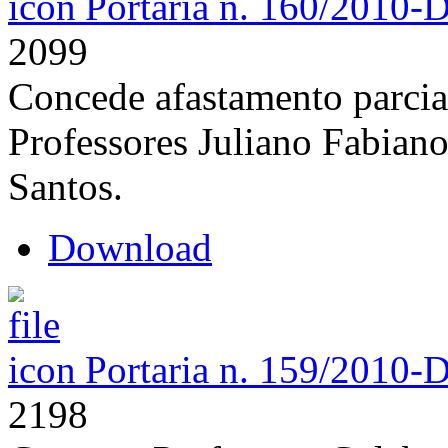
Portaria n. 160/2010-
2099
Concede afastamento parcial
Professores Juliano Fabian
Santos.
Download
Portaria n. 159/2010-
2198