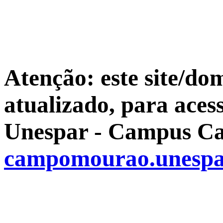
Atenção: este site/do
atualizado, para aces
Unespar - Campus Ca
campomourao.unespa