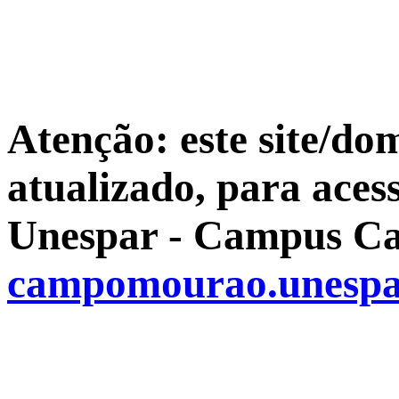
Atenção: este site/do
atualizado, para aces
Unespar - Campus Ca
campomourao.unespa