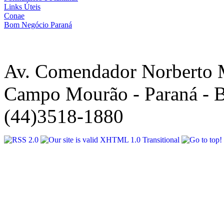
Links Úteis
Conae
Bom Negócio Paraná
Av. Comendador Norberto 
Campo Mourão - Paraná - B
(44)3518-1880