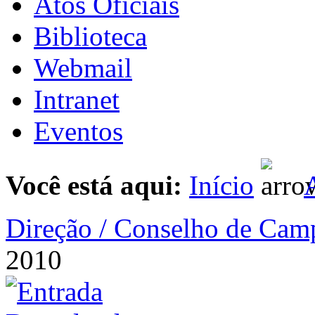
Atos Oficiais
Biblioteca
Webmail
Intranet
Eventos
Você está aqui:
Início
A
Direção / Conselho de Cam
2010