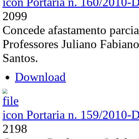
Portaria n. 160/2010-
2099
Concede afastamento parcial
Professores Juliano Fabian
Santos.
Download
Portaria n. 159/2010-
2198