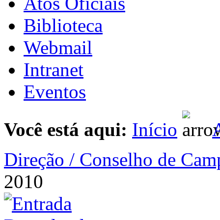
Atos Oficiais
Biblioteca
Webmail
Intranet
Eventos
Você está aqui:
Início
A
Direção / Conselho de Cam
2010