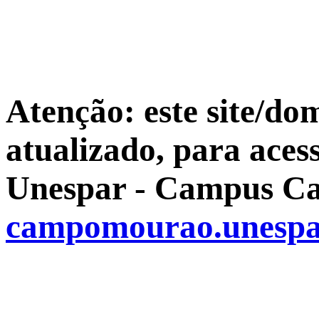
Atenção: este site/do
atualizado, para aces
Unespar - Campus Ca
campomourao.unespa