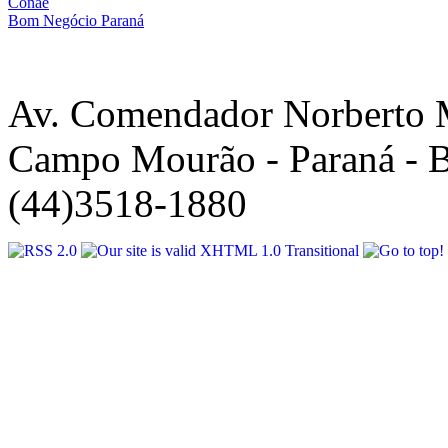
Conae
Bom Negócio Paraná
Av. Comendador Norberto 
Campo Mourão - Paraná - B
(44)3518-1880