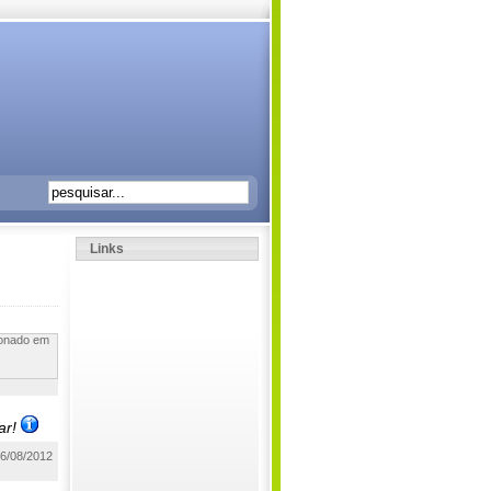
Links
ionado em
ar!
6/08/2012