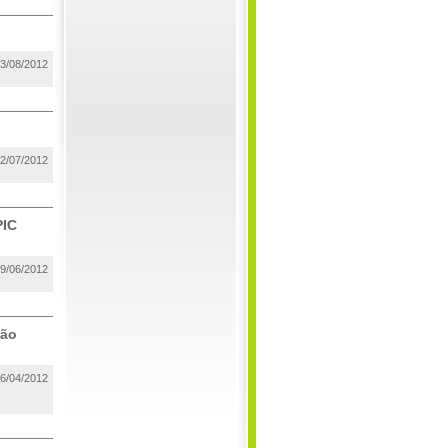
3/08/2012
2/07/2012
PIC
9/06/2012
ção
6/04/2012