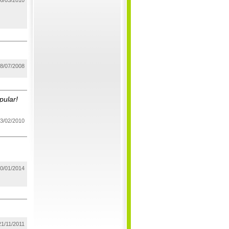
6/03/2010
8/07/2008
pular!
3/02/2010
0/01/2014
21/11/2011