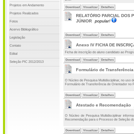
Projetos em Andamento
Download
Visualizar
Detalhes
Projetos Realizados
RELATÓRIO PARCIAL DOS P
JÚNIOR
popular!
Fotos
Acervo Bibliográfico
Download
Visualizar
Detalhes
Legislação
Anexo IV FICHA DE INSCRIÇÃ
Contato
Ficha de inscrição do aluno candidato ao Progra
Edital
Download
Visualizar
Detalhes
Seleção PIC 2012/2013
Formulário de Transferência
O Núcleo de Pesquisa Multidisciplinar, no uso de
Formulário de Transferência de Orientador no 
Download
Visualizar
Detalhes
Atestado e Recomendação
O Núcleo de Pesquisa Multidisciplinar informa
Recomendação para o Processo de Seleção do P
Download
Visualizar
Detalhes